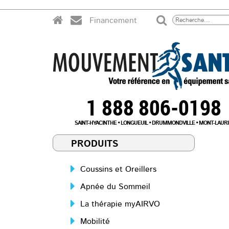
Financement
1 888 806-0198
SAINT-HYACINTHE
LONGUEUIL
DRUMMONDVILLE
MONT-LAURI
PRODUITS
Coussins et Oreillers
Apnée du Sommeil
La thérapie myAIRVO
Mobilité