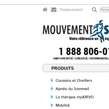
Financement
1 888 806-
SAINT-HYACINTHE
LONGUEUIL
DRUMMONDVILL
PRODUITS
Coussins et Oreillers
Apnée du Sommeil
La thérapie myAIRVO
Mobilité