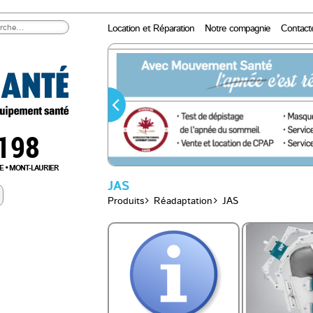
Location et Réparation
Notre compagnie
Contact
0198
E
MONT-LAURIER
JAS
Produits
Réadaptation
JAS