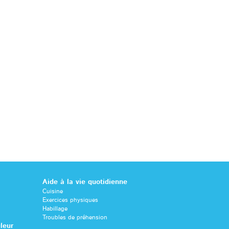
Aide à la vie quotidienne
Cuisine
Exercices physiques
Habillage
Troubles de préhension
leur