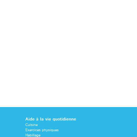
Aide à la vie quotidienne
Cuisine
Exercices physiques
Habillage