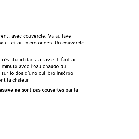
ent, avec couvercle. Va au lave-
haut, et au micro-ondes. Un couvercle
très chaud dans la tasse. Il faut au
e minute avec l’eau chaude du
 sur le dos d’une cuillère insérée
nt la chaleur.
essive ne sont pas couvertes par la