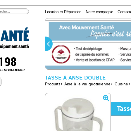
Location et Réparation
Notre compagnie
Contact
0198
E
MONT-LAURIER
TASSE À ANSE DOUBLE
Produits
Aide à la vie quotidienne
Cuisine
Tass