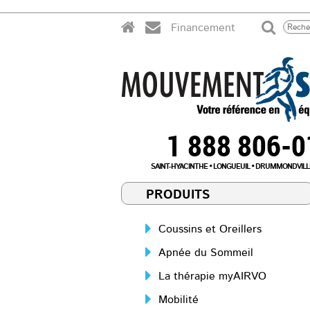
Financement
1 888 806-
SAINT-HYACINTHE
LONGUEUIL
DRUMMONDVILL
PRODUITS
Coussins et Oreillers
Apnée du Sommeil
La thérapie myAIRVO
Mobilité