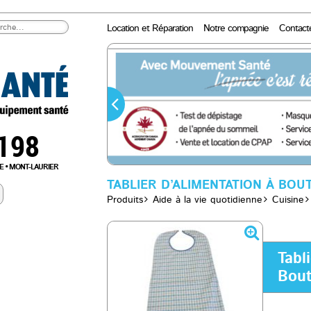
Location et Réparation
Notre compagnie
Contact
0198
E
MONT-LAURIER
TABLIER D’ALIMENTATION À BO
Produits
Aide à la vie quotidienne
Cuisine
Tabl
Bout