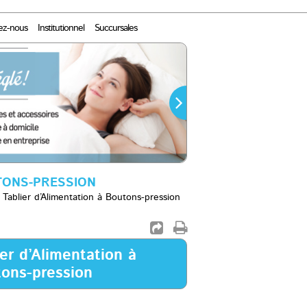
ez-nous
Institutionnel
Succursales
UTONS-PRESSION
Tablier d’Alimentation à Boutons-pression
ier d’Alimentation à
ons-pression