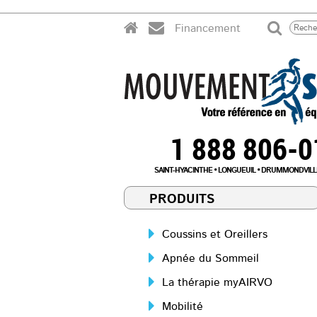
Financement
1 888 806-
SAINT-HYACINTHE
LONGUEUIL
DRUMMONDVILL
PRODUITS
Coussins et Oreillers
Apnée du Sommeil
La thérapie myAIRVO
Mobilité