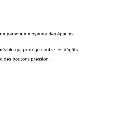
r une personne moyenne des épaules
éable qui protège contre les dégâts.
ec des boutons pression.