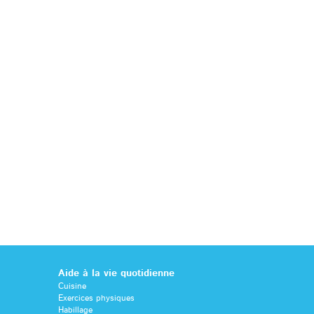
Aide à la vie quotidienne
Cuisine
Exercices physiques
Habillage