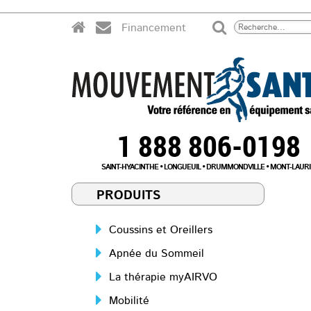
Financement
1 888 806-0198
SAINT-HYACINTHE
LONGUEUIL
DRUMMONDVILLE
MONT-LAURI
PRODUITS
Coussins et Oreillers
Apnée du Sommeil
La thérapie myAIRVO
Mobilité