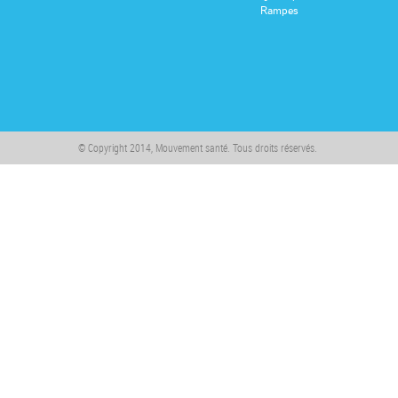
Rampes
© Copyright 2014, Mouvement santé. Tous droits réservés.